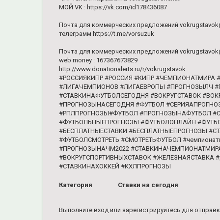
МОЙ VK : https://vk.com/id178436087
Почта для коммерческих предложений vokrugstavok@
телеграмм https://t.me/vorsuzuk
Почта для коммерческих предложений vokrugstavok@
web money : 167367673829
http://www.donationalerts.ru/r/vokrugstavok
#РОССИЯКИПР #РОССИЯ #КИПР #ЧЕМПИОНАТМИРА 
#ЛИГАЧЕМПИОНОВ #ЛИГАЕВРОПЫ #ПРОГНОЗЫЛЧ #
#СТАВКИНАФУТБОЛСЕГОДНЯ #ВОКРУГСТАВОК #ВО
#ПРОГНОЗЫНАСЕГОДНЯ #ФУТБОЛ #СЕРИЯАПРОГНО
#РПЛПРОГНОЗЫ#ФУТБОЛ #ПРОГНОЗЫНАФУТБОЛ #
#ФУТБОЛЬНЫЕПРОГНОЗЫ #ФУТБОЛОНЛАЙН #ФУТБ
#БЕСПЛАТНЫЕСТАВКИ #БЕСПЛАТНЫЕПРОГНОЗЫ #С
#ФУТБОЛСМОТРЕТЬ #СМОТРЕТЬФУТБОЛ #чемпион
#ПРОГНОЗЫНАЧМ2022 #СТАВКИНАЧЕМПИОНАТМИР
#ВОКРУГСПОРТИВНЫХСТАВОК #ЖЕЛЕЗНАЯСТАВКА 
#СТАВКИНАХОККЕЙ #КХЛПРОГНОЗЫ
Категория
Ставки на сегодня
Выполните вход
или
зарегистрируйтесь
для отправк