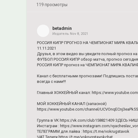
119 просмотры
Share
on
Facebook
betadmin
Издатель
Nov 8, 2021
Share
on
РОССИЯ КИПР ПРОГНОЗ НА ЧЕМПИОНАТ МИРА КВА
Twitter
11.11.2021
Друзья, в этом видео вы увидите полный прогноз на
ФУТБОЛ РОССИЯ КИПР обзор матча, прогноз сегодня.
Pinterest
РОССИЯ КИПР прогноз на ЧЕМПИОНАТ МИРА КВАЛИФИК
Канал с бесплатными прогнозами! Подпишись поставь 
всегда с нами!!!
Главный ХОККЕЙНЫЙ канал: https://www.youtube.c
МОЙ ХОККЕЙНЫЙ КАНАЛ (запасной)
https://www.youtube.com/channel/UCVOnqECnj3eaPk
Группа в VK https://vk.com/club158821409 ЗДЕСЬ НИ
Инстаграм : https://www.instagram.com/vyacheslav_vor
ТЕЛЕГРАММ для лайва : https://t.me/vokrugstavok
ЧАТ Телеги https://t.me/vokrugstavokchat