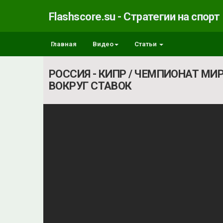
Flashscore.su - Стратегии на спорт
Главная
Видео
Статьи
РОССИЯ - КИПР / ЧЕМПИОНАТ МИРА
ВОКРУГ СТАВОК