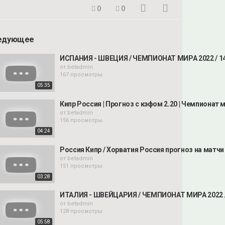
0
0
едующее
ИСПАНИЯ - ШВЕЦИЯ / ЧЕМПИОНАТ МИРА 2022 / 1
от
betadmin
167 просмотры
05:35
Кипр Россия | Прогноз с кэфом 2.20 | Чемпионат
от
betadmin
156 просмотры
04:24
Россия Кипр / Хорватия Россия прогноз на матчи 
от
betadmin
151 просмотры
03:28
ИТАЛИЯ - ШВЕЙЦАРИЯ / ЧЕМПИОНАТ МИРА 2022 /
от
betadmin
128 просмотры
05:58