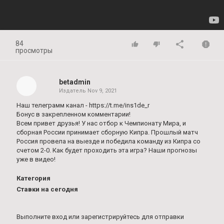
84
просмотры
betadmin
Издатель
Nov 9, 2021
Наш телеграмм канал - https://t.me/ins1de_r
Бонус в закрепленном комментарии!
Всем привет друзья! У нас отбор к Чемпионату Мира, и
сборная России принимает сборную Кипра. Прошлый матч
Россия провела на выезде и победила команду из Кипра со
счетом 2-0. Как будет проходить эта игра? Наши прогнозы
уже в видео!
Категория
Ставки на сегодня
Выполните вход
или
зарегистрируйтесь
для отправки