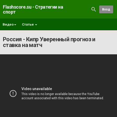
Flashscore.su - Стратегии на
Вход
спорт
Видео
Статьи
Россия - Кипр Уверенный прогноз и
ставка на матч