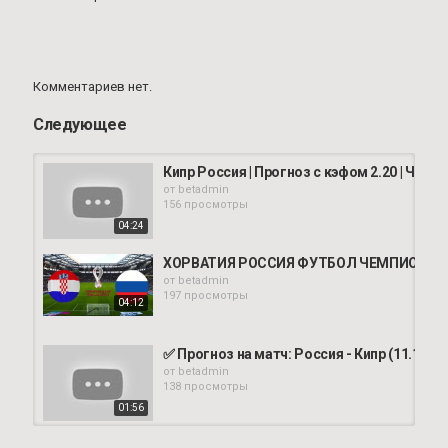
ПРЯМАЯ ТРАНСЛЯЦИЯ И прямой эфир которыХ состоятся в
ближайшее время......... Совпадет ли итог нашего матча с
реальными событиями на реальном поле мы не знаем))) но
надеемся, что хотя бы ваш личный прогноз на матч уж точно
сопадет))))
Комментариев нет.
Обращаем внимание, что игровые ролики несут в себе лишь
легкую иронию и сделаны с целью создания позитивного
Следующее
настроения.
Подписывайтесь на наш канал Футбол игрушки ТВ , чтобы не
пропустить свежие интересные ролики на!!!!!!!
Кипр Россия | Прогноз с кэфом 2.20 | Чем
УГАДЫВАЙТЕ СЧЕТ РЕАЛЬНОГО МАТЧА!
от
betadmin
СДЕЛАЙТЕ ВАШ ПРОГНОЗ НА ИСХОД ВСТРЕЧИ!!!
156 просмотры
ОСТАВЛЯЙТЕ ВАШ ПРОГНОЗ на РЕЗУЛЬТАТ РЕАЛЬНОГО МАТЧА
04:24
В КОММЕНТАРИЯХ!!!!!!!
Приятного просмотра!!!!!!! #ФУТБОЛИГРУШКИ
ХОРВАТИЯ РОССИЯ ФУТБОЛ ЧЕМПИОНАТ М
#НАСТОЛЬНЫЙФУТБОЛ
от
betadmin
СМОТРИТЕ прямой эфир футбол ИГРУШКИ ТВ!!!!!!!!
197 просмотры
04:12
Категория
Ставки на сегодня
✅ Прогноз на матч: Россия - Кипр (11.11.2
от
betadmin
138 просмотры
01:56
РОССИЯ - КИПР / АЗЕРБАЙДЖАН - ЛЮКС