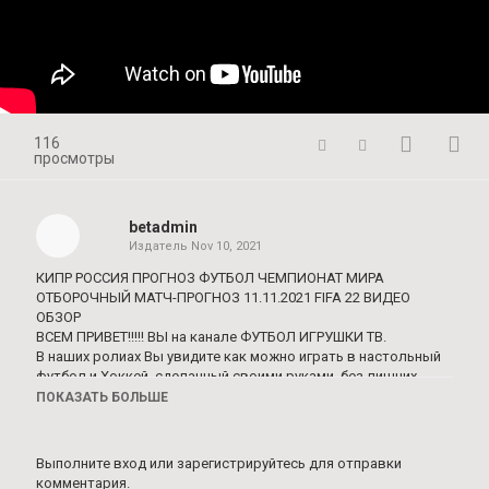
116
просмотры
betadmin
Издатель
Nov 10, 2021
КИПР РОССИЯ ПРОГНОЗ ФУТБОЛ ЧЕМПИОНАТ МИРА
ОТБОРОЧНЫЙ МАТЧ-ПРОГНОЗ 11.11.2021 FIFA 22 ВИДЕО
ОБЗОР
ВСЕМ ПРИВЕТ!!!!! ВЫ на канале ФУТБОЛ ИГРУШКИ ТВ.
В наших ролиах Вы увидите как можно играть в настольный
футбол и Хоккей, сделанный своими руками, без лишних
затрат, используя только обычные игрушки и свою
ПОКАЗАТЬ БОЛЬШЕ
фантазию..... Также мы мы моделируем виртуальные матчи с
помощью игровой консоли......Все Наши игры проходят в
онлайн режиме..... В них мы делаем ПРОГНОЗЫ НА ФУТБОЛ и
Выполните вход
или
зарегистрируйтесь
для отправки
ПРОГНОЗЫ НА ХОККЕЙ между РЕАЛЬНЫМИ КОМАНДАМИ
комментария.