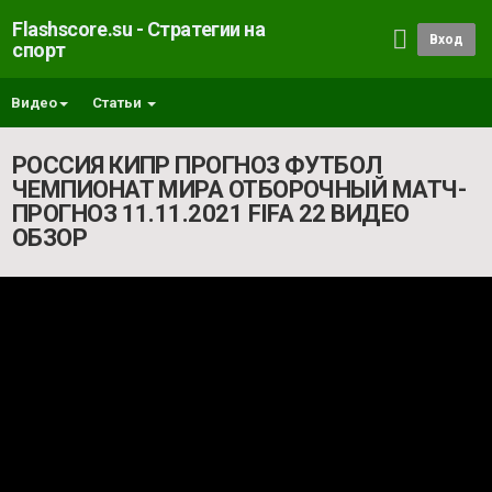
Flashscore.su - Стратегии на
Вход
спорт
Видео
Статьи
РОССИЯ КИПР ПРОГНОЗ ФУТБОЛ
ЧЕМПИОНАТ МИРА ОТБОРОЧНЫЙ МАТЧ-
ПРОГНОЗ 11.11.2021 FIFA 22 ВИДЕО
ОБЗОР