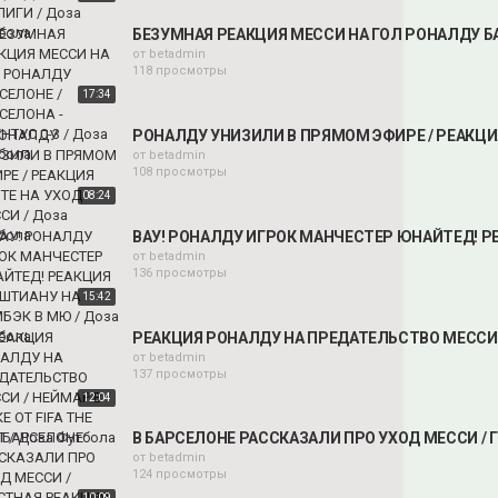
БЕЗУМНАЯ РЕАКЦИЯ МЕССИ НА ГОЛ РОНАЛДУ БАР
от
betadmin
118 просмотры
17:34
РОНАЛДУ УНИЗИЛИ В ПРЯМОМ ЭФИРЕ / РЕАКЦИЯ
от
betadmin
108 просмотры
08:24
ВАУ! РОНАЛДУ ИГРОК МАНЧЕСТЕР ЮНАЙТЕД! РЕ
от
betadmin
136 просмотры
15:42
РЕАКЦИЯ РОНАЛДУ НА ПРЕДАТЕЛЬСТВО МЕССИ / 
от
betadmin
137 просмотры
12:04
В БАРСЕЛОНЕ РАССКАЗАЛИ ПРО УХОД МЕССИ / 
от
betadmin
124 просмотры
10:09