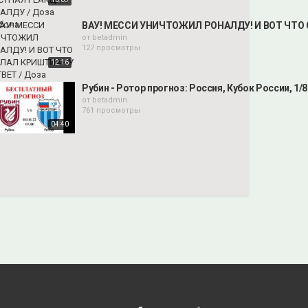
ВАУ! МЕССИ УНИЧТОЖИЛ РОНАЛДУ! И ВОТ ЧТО 
от
betadmin
127 просмотры
12:16
Рубин - Ротор прогноз: Россия, Кубок России, 1/8
от
betadmin
761 просмотры
04:40