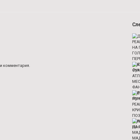
Сл
и комментария.