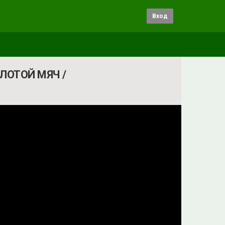
Вход
ЛОТОЙ МЯЧ /