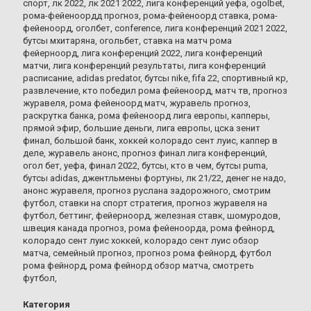
спорт, лк 2022, лк 2021 2022, лига конференций уефа, ogolbet,
рома-фейеноордд прогноз, рома-фейеноорд ставка, рома-
фейеноорд, оголбет, conference, лига конференций 2021 2022,
бутсы мхитаряна, огольбет, ставка на матч рома
фейерноорд, лига конференций 2022, лига конференций
матчи, лига конференций результаты, лига конференций
расписание, adidas predator, бутсы nike, fifa 22, спортивный кр,
развлечение, кто победил рома фейеноорд, матч тв, прогноз
журавеля, рома фейеноорд матч, журавель прогноз,
раскрутка банка, рома фейеноорд лига европы, капперы,
прямой эфир, большие деньги, лига европы, цска зенит
финал, большой банк, хоккей колорадо сент луис, каппер в
деле, журавель анонс, прогноз финал лига конференций,
огол бет, уефа, финал 2022, бутсы, кто в чем, бутсы puma,
бутсы adidas, джентльмены фортуны, лк 21/22, денег не надо,
анонс журавеля, прогноз руслана задорожного, смотрим
футбол, ставки на спорт стратегия, прогноз журавеля на
футбол, беттинг, фейерноорд, железная ставк, шомуродов,
швеция канада прогноз, рома фейеноорда, рома фейнорд,
колорадо сент луис хоккей, колорадо сент луис обзор
матча, семейный прогноз, прогноз рома фейнорд, футбол
рома фейнорд, рома фейнорд обзор матча, смотреть
футбол,
Категория