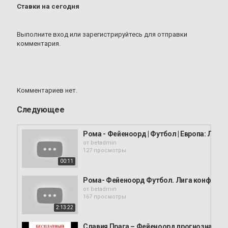
Ставки на сегодня
Выполните вход
или
зарегистрируйтесь
для отправки
комментария.
Комментариев нет.
Следующее
Рома - Фейеноорд | Футбол | Европа: Лига
от
betadmin
127 просмотры
00:11
Рома- Фейеноорд Футбол. Лига конферен
от
betadmin
167 просмотры
2:13:22
Славия Прага – Фейеноорд прогнозна фут