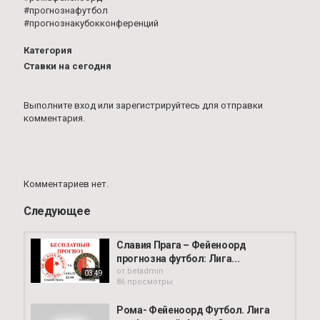
#прогнознафутбол
#прогнознакубокконференций
Категория
Ставки на сегодня
Выполните вход
или
зарегистрируйтесь
для отправки
комментария.
Комментариев нет.
Следующее
Славия Прага – Фейеноорд
прогнозна футбол: Лига...
от
betadmin
03:49
86 просмотры
Рома- Фейеноорд Футбол. Лига