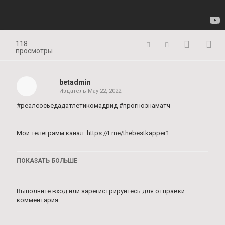
118
просмотры
betadmin
Издатель
May 22, 2022
#реалсосьедадатлетикомадрид #прогнознаматч
Мой телеграмм канал: https://t.me/thebestkapper1
22.05.22
ПОКАЗАТЬ БОЛЬШЕ
23:00
Выполните вход
или
зарегистрируйтесь
для отправки
Реал Сосьедад - Атлетико Мадрид
комментария.
Категория