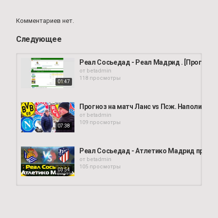
Ставки на сегодня
Комментариев нет.
Следующее
Реал Сосьедад - Реал Мадрид . [Прогноз и 
от
betadmin
118 просмотры
01:47
Прогноз на матч Ланс vs Псж. Наполи vs 
от
betadmin
109 просмотры
07:38
Реал Сосьедад - Атлетико Мадрид прогноз
от
betadmin
105 просмотры
03:54
Реал Мадрид — Реал Сосьедад прогноз, ан
от
betadmin
130 просмотры
03:23