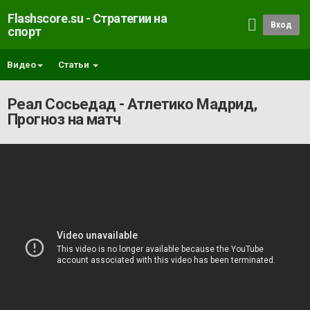
Flashscore.su - Стратегии на
Вход
спорт
Видео
Статьи
Реал Сосьедад - Атлетико Мадрид,
Прогноз на матч