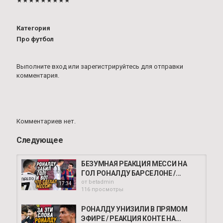
★★★★★★★★★
Категория
Про футбол
Выполните вход
или
зарегистрируйтесь
для отправки
комментария.
Комментариев нет.
Следующее
БЕЗУМНАЯ РЕАКЦИЯ МЕССИ НА
ГОЛ РОНАЛДУ БАРСЕЛОНЕ /...
от
betadmin
17:34
116 просмотры
РОНАЛДУ УНИЗИЛИ В ПРЯМОМ
ЭФИРЕ / РЕАКЦИЯ КОНТЕ НА...