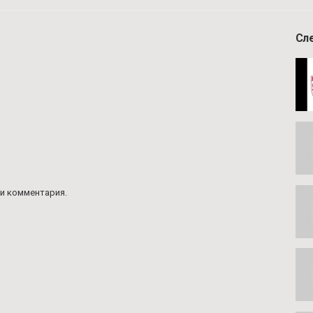
Сл
и комментария.