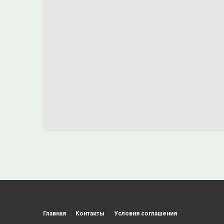
Главная
Контакты
Условия соглашения