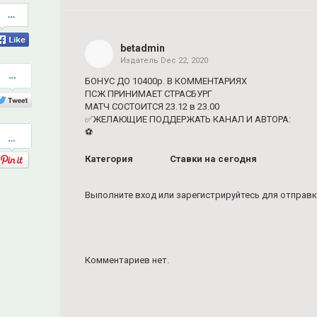
Share
on
Facebook
betadmin
Издатель
Dec 22, 2020
Share
on
БОНУС ДО 10400р. В КОММЕНТАРИЯХ
Twitter
ПСЖ ПРИНИМАЕТ СТРАСБУРГ
МАТЧ СОСТОИТСЯ 23.12 в 23.00
✅ЖЕЛАЮЩИЕ ПОДДЕРЖАТЬ КАНАЛ И АВТОРА:
Pinterest
⚽
Категория
Ставки на сегодня
Выполните вход
или
зарегистрируйтесь
для отправк
Комментариев нет.