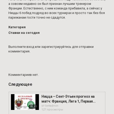
а совсем недавно он был признан лучшим тренером
Франции. Естественно, с ним команда прибавила, а сейчас у
Ниццы 6 побед подряд во всех турнирах и просто так без боя
парижанам гости точно не сдадутся.
Категория
Ставки на сегодня
Выполните вход
или
зарегистрируйтесь
для отправки
комментария.
Комментариев нет.
Следующее
Ницца – Сент-Этьен прогноз на
матч: Франция, Лига 1, Первая...
от
betadmin
05:11
127 просмотры