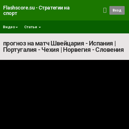
Flashscore.su - Стратегии на
Вход
спорт
Видео
Статьи
прогноз на матч Швейцария - Испания |
Португалия - Чехия | Норвегия - Словения