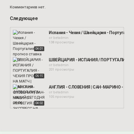
Комментариев нет.
Следующее
Испания - Чехия / Швейцария - Португалия
от
betadmin
138 просмотры
04:01
ШВЕЙЦАРИЯ - ИСПАНИЯ / ПОРТУГАЛИЯ - Ч
от
betadmin
201 просмотры
06:15
АНГЛИЯ - СЛОВЕНИЯ | САН-МАРИНО - НО
от
betadmin
105 просмотры
04:02
прогноз на матч Швейцария - Португалия | 
от
betadmin
236 просмотры
04:22