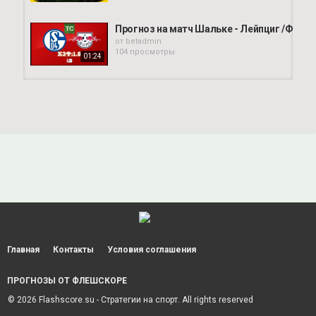
Прогноз на матч Шальке - Лейпциг /Футб
от
betadmin
104 просмотры
01:24
Прогноз на матч Шальке - Бавария
от
betadmin
81 просмотры
02:59
Прогноз на матч Шальке – Бавария 24 янва
от
betadmin
78 просмотры
01:33
Прогноз на матч Шальке - Бавария / Роз
от
betadmin
96 просмотры
Главная
Контакты
Условия соглашения
02:25
ПРОГНОЗЫ ОТ ФЛЕШСКОРЕ
ШАЛЬКЕ - БАВАРИЯ ПРОГНОЗ НА МАТЧ / 
от
betadmin
© 2026 Flashscore.su - Стратегии на спорт. All rights reserved
75 просмотры
02:33