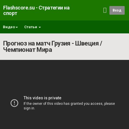
Flashscore.su - Стратегии на
Вход
спорт
Видео
Статьи
Прогноз на матч Грузия - Швеция /
Чемпионат Мира