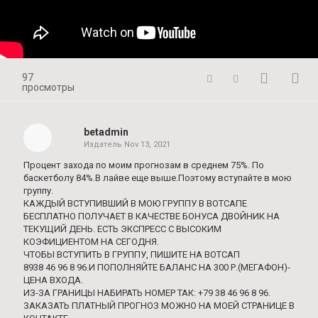
97
просмотры
betadmin
Издатель
Nov 13, 2021
Процент захода по моим прогнозам в среднем 75%. По
баскетболу 84%.В лайве еще выше.Поэтому вступайте в мою
группу.
КАЖДЫЙ ВСТУПИВШИЙ В МОЮ ГРУППУ В ВОТСАПЕ
БЕСПЛАТНО ПОЛУЧАЕТ В КАЧЕСТВЕ БОНУСА ДВОЙНИК НА
ТЕКУЩИЙ ДЕНЬ. ЕСТЬ ЭКСПРЕСС С ВЫСОКИМ
КОЭФИЦИЕНТОМ НА СЕГОДНЯ.
ЧТОБЫ ВСТУПИТЬ В ГРУППУ, ПИШИТЕ НА ВОТСАП
8938 46 96 8 96.И ПОПОЛНЯЙТЕ БАЛАНС НА 300 Р.(МЕГАФОН)-
ЦЕНА ВХОДА.
ИЗ-ЗА ГРАНИЦЫ НАБИРАТЬ НОМЕР ТАК: +79 38 46 96 8 96.
ЗАКАЗАТЬ ПЛАТНЫЙ ПРОГНОЗ МОЖНО НА МОЕЙ СТРАНИЦЕ В