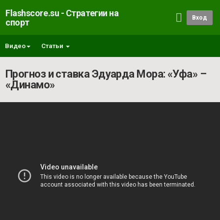
Flashscore.su - Стратегии на
Вход
спорт
Видео
Статьи
Прогноз и ставка Эдуарда Мора: «Уфа» –
«Динамо»