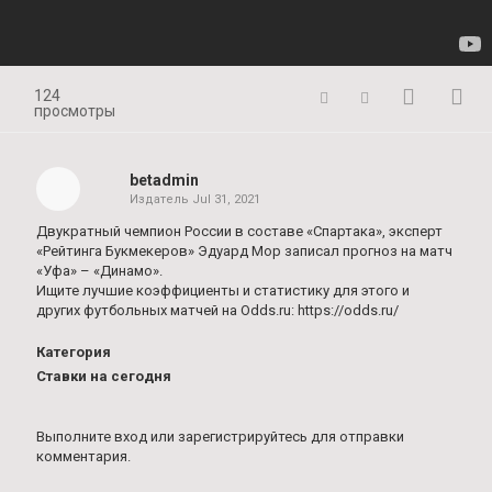
124
просмотры
betadmin
Издатель
Jul 31, 2021
Двукратный чемпион России в составе «Спартака», эксперт
«Рейтинга Букмекеров» Эдуард Мор записал прогноз на матч
«Уфа» – «Динамо».
Ищите лучшие коэффициенты и статистику для этого и
других футбольных матчей на Odds.ru: https://odds.ru/
Категория
Ставки на сегодня
Выполните вход
или
зарегистрируйтесь
для отправки
комментария.