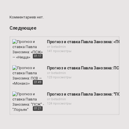
Комментариев нет.
Следующее
Прогноз и ставка Павла Занозина: «ПСЖ» 
от
betadmin
141 просмотры
01:17
Прогноз и ставка Павла Занозина: ПСВ — 
от
betadmin
123 просмотры
01:49
Прогноз и ставка Павла Занозина: "ПСЖ" -
от
betadmin
124 просмотры
01:21
Прогноз и ставка Павла Занозина: «ПСЖ» 
от
betadmin