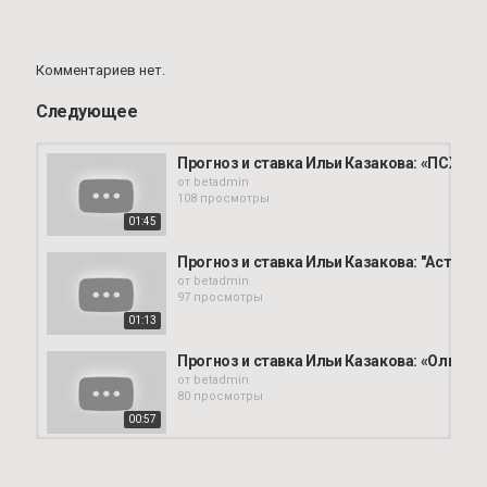
Комментариев нет.
Следующее
Прогноз и ставка Ильи Казакова: «ПСЖ» —
от
betadmin
108 просмотры
01:45
Прогноз и ставка Ильи Казакова: "Астон В
от
betadmin
97 просмотры
01:13
Прогноз и ставка Ильи Казакова: «Олимпи
от
betadmin
80 просмотры
00:57
Прогноз и ставка Ильи Казакова: «Манчес
от
betadmin