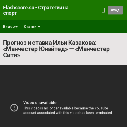
Flashscore.su - Стратегии на
Вход
спорт
Видео
Статьи
Прогноз и ставка Ильи Казакова:
«Манчестер Юнайтед» — «Манчестер
Сити»