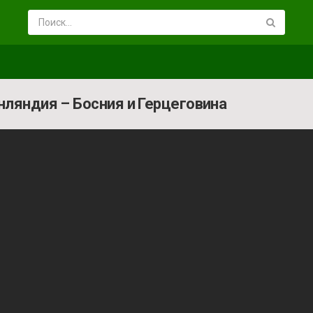
инляндия – Босния и Герцеговина