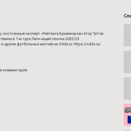
Сл
у, постоянный эксперт «Рейтинга Букмекеров» Егор Титов
овина в 1-м туре Лиги наций сезона-2022/23.
 других футбольных матчей на Odds.ru: https://odds.ru/
и комментария.