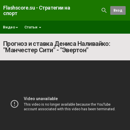
Flashscore.su - Стратегии на
Вход
спорт
Видео
Статьи
Прогноз и ставка Дениса Наливайко:
"Манчестер Сити" - "Эвертон"