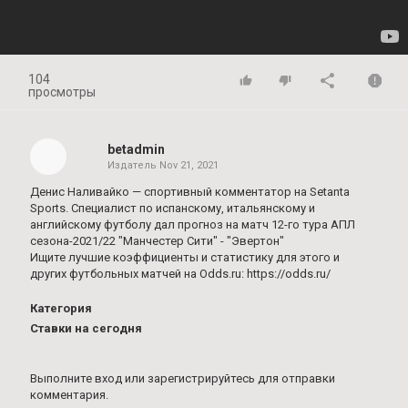
104
просмотры
betadmin
Издатель
Nov 21, 2021
Денис Наливайко — спортивный комментатор на Setanta
Sports. Специалист по испанскому, итальянскому и
английскому футболу дал прогноз на матч 12-го тура АПЛ
сезона-2021/22 "Манчестер Сити" - "Эвертон"
Ищите лучшие коэффициенты и статистику для этого и
других футбольных матчей на Odds.ru: https://odds.ru/
Категория
Ставки на сегодня
Выполните вход
или
зарегистрируйтесь
для отправки
комментария.