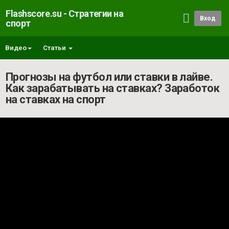
Flashscore.su - Стратегии на
Вход
спорт
Видео
Статьи
Прогнозы на футбол или ставки в лайве.
Как зарабатывать на ставках? Заработок
на ставках на спорт