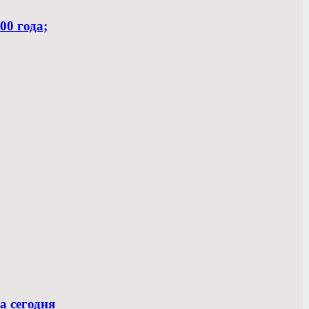
00 года;
а сегодня