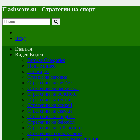
Flashscore.su - Стратегии на спорт
Вход
Главная
Видео
Видео
Browse Categories
Новые видео
Топ видео
Ставки на сегодня
Стратегии на футбол
Стратегии на баскетбол
Стратегии на волейбол
Стратегии на теннис
Стратегии на хоккей
Стратегии на скачки
Стратегии на гандбол
Стратегии на бейсбол
Стратегии на киберспорт
Стратегии ставок в лайве
Стратегии на настольный теннис