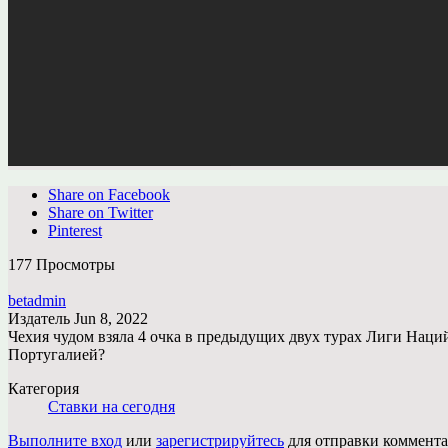
Share on Facebook
Share on Twitter
Pinterest
177 Просмотры
betadmin
Издатель
Jun 8, 2022
Чехия чудом взяла 4 очка в предыдущих двух турах Лиги Наций
Португалией?
Категория
Ставки на сегодня
Выполните вход
или
зарегистрируйтесь
для отправки коммента