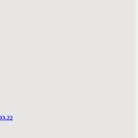
03.22