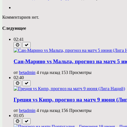
Комментариев нет.
Следующее
02:41
Сан-Марино vs Мальта, прогноз на матч 5 и
от
betadmin
4 года назад
153 Просмотры
02:40
Греция vs Кипр, прогноз на матч 9 июня (Ли
от
betadmin
4 года назад
156 Просмотры
01:05