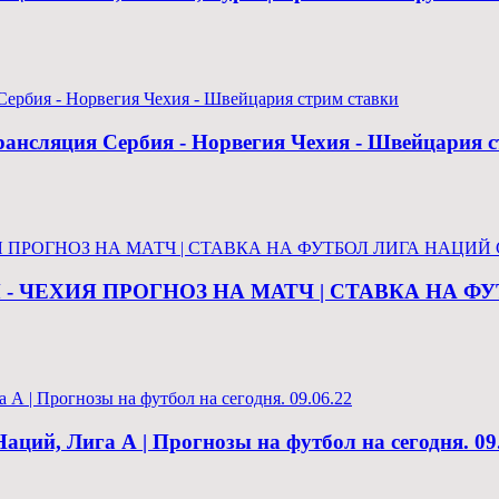
ансляция Сербия - Норвегия Чехия - Швейцария с
- ЧЕХИЯ ПРОГНОЗ НА МАТЧ | СТАВКА НА ФУ
аций, Лига А | Прогнозы на футбол на сегодня. 09