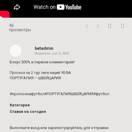
96
просмотры
betadmin
Издатель
Jun 5, 2022
Бонус 500% в первом комментарии!
Прогноз на 2 тур лиги наций УЕФА
ПОРТУГАЛИЯ — ШВЕЙЦАРИЯ
#прогнознафутбол#ПОРТУГАЛИЯШВЕЙЦАРИЯ#футбол
Категория
Ставки на сегодня
Выполните вход
или
зарегистрируйтесь
для отправки