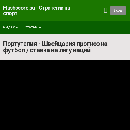
Flashscore.su - Стратегии на
Вход
спорт
Видео
Статьи
Португалия - Швейцария прогноз на
футбол / ставка на лигу наций