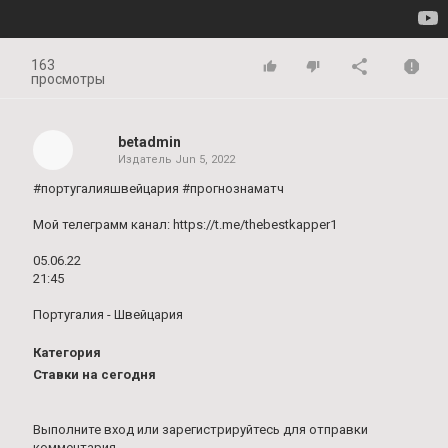
163
просмотры
betadmin
Издатель
Jun 5, 2022
#португалияшвейцария #прогнознаматч
Мой телеграмм канал: https://t.me/thebestkapper1
05.06.22
21:45
Португалия - Швейцария
Категория
Ставки на сегодня
Выполните вход
или
зарегистрируйтесь
для отправки
комментария.