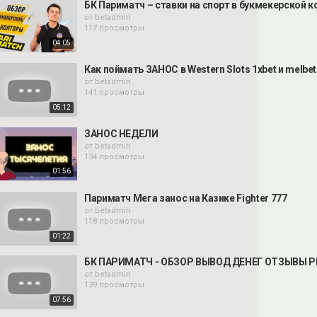
БК Париматч – ставки на спорт в букмекерской 
от
betadmin
117 просмотры
04:05
Как поймать ЗАНОС в Western Slots 1xbet и melbe
от
betadmin
141 просмотры
05:12
ЗАНОС НЕДЕЛИ
от
betadmin
134 просмотры
01:56
Париматч Мега занос на Казике Fighter 777
от
betadmin
118 просмотры
01:22
БК ПАРИМАТЧ - ОБЗОР ВЫВОД ДЕНЕГ ОТЗЫВЫ 
от
betadmin
139 просмотры
07:56