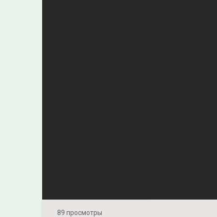
89 просмотры