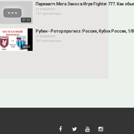
Париматч Мега Занос в Игре Fighter 777. Как об
от
betadmin
127 просмотры
01:12
Рубин - Ротор прогноз: Россия, Кубок России, 1/8
от
betadmin
761 просмотры
04:40