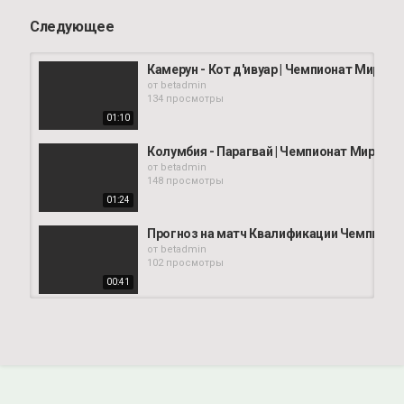
Следующее
Камерун - Кот д'ивуар | Чемпионат Мира к
от
betadmin
134 просмотры
01:10
Колумбия - Парагвай | Чемпионат Мира кв
от
betadmin
148 просмотры
01:24
Прогноз на матч Квалификации Чемпионат 
от
betadmin
102 просмотры
00:41
Финляндия - Франция | Прогноз на матч |
от
betadmin
135 просмотры
01:41
Босния - Украина | Чемпионат Мира квали