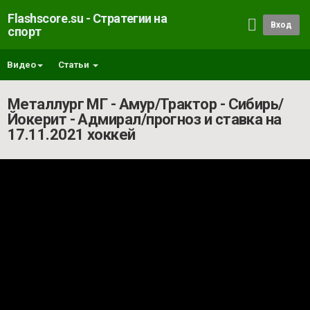
Flashscore.su - Стратегии на
Вход
спорт
Видео
Статьи
Металлург МГ - Амур/Трактор - Сибирь/
Йокерит - Адмирал/прогноз и ставка на
17.11.2021 хоккей