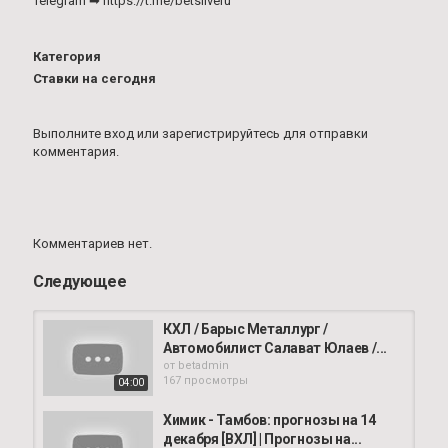
Telegram ➡ https://t.me/betsliveru
Категория
Ставки на сегодня
Выполните вход
или
зарегистрируйтесь
для отправки
комментария.
Комментариев нет.
Следующее
КХЛ / Барыс Металлург /
Автомобилист Салават Юлаев /...
от
betadmin
167 просмотры
04:00
Химик - Тамбов: прогнозы на 14
декабря [ВХЛ] | Прогнозы на...