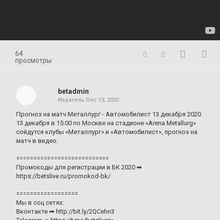
64
просмотры
betadmin
Издатель
Dec 13, 2020
Прогноз на матч Металлург - Автомобилист 13 декабря 2020.
13 декабря в 15:00 по Москве на стадионе «Arena Metallurg»
сойдутся клубы «Металлург» и «Автомобилист», прогноз на
матч в видео.
===========================
Промокоды для регистрации в БК 2020 ➡
https://betslive.ru/promokod-bk/
==================
Мы в соц сетях:
Вконтакте ➡ http://bit.ly/2QCehn3