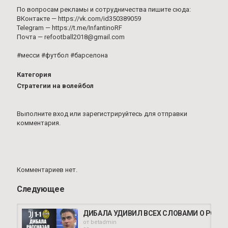
По вопросам рекламы и сотрудничества пишите сюда:
ВКонтакте — https://vk.com/id350389059
Telegram — https://t.me/InfantinoRF
Почта — refootball2018@gmail.com
#месси #футбол #барселона
Категория
Стратегии на волейбол
Выполните вход
или
зарегистрируйтесь
для отправки
комментария.
Комментариев нет.
Следующее
ДИБАЛА УДИВИЛ ВСЕХ СЛОВАМИ О РОНАЛ
от
betadmin