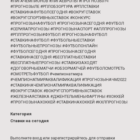
#ЛИГАЧЕМПИОНОВ #ЛИГАЕВРОПЫ #ПРОГНОЗЫЛЧ
#ПРОГНОЗЫЛЕ #РПЛОБЗОРТУРА #РПЛСТАВКИ
#СТАВКИНАФУТБОЛСЕГОДНЯ #ВОКРУГСТАВОК
#ВОКРУГСПОРТИВНЫХСТАВОК #КОНКУРС
#ПРОГНОЗЫНАФУТБОЛ #ПРОГНОЗЫНАСЕГОДНЯ #ФУТБОЛ
#СЕРИЯАПРОГНОЗЫ #ПРОГНОЗЫНАСПОРТ #АПЛПРОГНОЗЫ
#РПЛПРОГНОЗЫ#ФУТБОЛ #ПРОГНОЗЫНАФУТБОЛ
#СТАВКИНАФУТБОЛ #ФУТБОЛЬНЫЕСТАВКИ
#ФУТБОЛЬНЫЕПРОГНОЗЫ #ФУТБОЛОНЛАЙН
#ФУТБОЛСЕГОДНЯ #ПРОГНОЗЫНАСЕГОДНЯ
#СТАВКИНАСЕГОДНЯ #БЕСПЛАТНЫЕСТАВКИ
#БЕСПЛАТНЫЕПРОГНОЗЫ #СТАВКИЗАХОДЯТ
#ДОГОВОРНЫЕМАТЧИ #ОБЗОРМАТЧЕЙ #ФУТБОЛСМОТРЕТЬ
#СМОТРЕТЬФУТБОЛ #чемпионатмира
#ЧЕМПИОНАТМИРАКВАЛИФИКАЦИЯ #ПРОГНОЗЫНАЧМ2022
#СТАВКИНАЧЕМПИОНАТМИРАКВАЛИФИКАЦИЯ
#ВОКРУГСТАВОК #ВОКРУГСПОРТИВНЫХСТАВОК
#ЖЕЛЕЗНАЯСТАВКА #ДЖЕНТЕЛЬМЕНЫФАРТУНЫ #ХОККЕЙ
#ПРОГНОЗЫНАХОККЕЙ #СТАВКИНАХОККЕЙ #КХЛПРОГНОЗЫ
Категория
Ставки на сегодня
Выполните вход
или
зарегистрируйтесь
для отправки