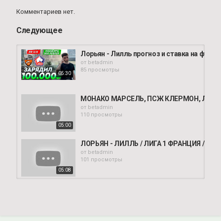
Комментариев нет.
Следующее
Лорьян - Лилль прогноз и ставка на футбо
от
betadmin
85 просмотры
05:30
МОНАКО МАРСЕЛЬ, ПСЖ КЛЕРМОН, ЛОРЬЯ
от
betadmin
110 просмотры
05:00
ЛОРЬЯН - ЛИЛЛЬ / ЛИГА 1 ФРАНЦИЯ / 10 
от
betadmin
101 просмотры
05:08
Лорьян - Лилль прогноз на футбол / Прогн
от
betadmin
82 просмотры
02:53