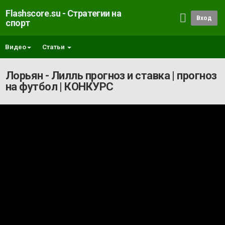
Flashscore.su - Стратегии на
Вход
спорт
Видео
Статьи
Лорьян - Лилль прогноз и ставка | прогноз
на футбол | КОНКУРС