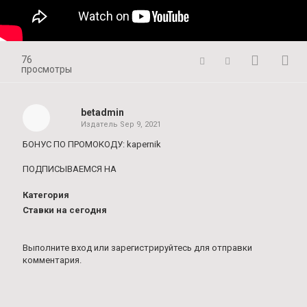
76
просмотры
betadmin
Издатель
Sep 9, 2021
БОНУС ПО ПРОМОКОДУ: kapernik
ПОДПИСЫВАЕМСЯ НА
Категория
Ставки на сегодня
Выполните вход
или
зарегистрируйтесь
для отправки
комментария.