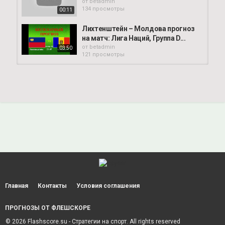
от
betadmin
134 просмотры
00:11
Лихтенштейн – Молдова прогноз
на матч: Лига Наций, Группа D...
от
betadmin
03:50
121 просмотры
Германия - Лихтенштейн футбол
Европа: Чемпионат Мира...
от
betadmin
124 просмотры
00:11
ГРУЗИЯ - БЕЛАРУСЬ / ИСЛАНДИЯ
- РУМЫНИЯ / ПРОГНОЗ...
от
betadmin
03:31
109 просмотры
Лихтенштейн - Румыния футбол
Европа: Чемпионат Мира...
от
betadmin
Главная
Контакты
Условия соглашения
192 просмотры
00:11
ПРОГНОЗЫ ОТ ФЛЕШСКОРЕ
Румыния - Германия, прогноз 28
марта (2 тур отбора ЧМ-2022)
© 2026 Flashscore.su - Стратегии на спорт. All rights reserved