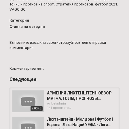
Точный прогноз на спорт. Стратегия прогнозов. футбол 2021.
VAGO GO.
Категория
Ставки на сегодня
Выполните вход
или
зарегистрируйтесь
для отправки
комментария.
Комментариев нет.
Следующее
АРМЕНИЯ ЛИХТЕНШТЕЙН ОБЗОР
МАТЧА, ГОЛЫ, ПРОГНОЗЫ...
от
betadmin
141 просмотры
2:00:48
Лихтенштейн - Молдова | Футбол |
Европа: Лига Наций УЕФА - Лига...