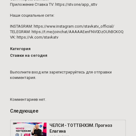
Приложение Ставка TV: https://stv.one/app_sttv
Наши социальные сети:
INSTAGRAM: https://www.instagram.com/stavkatv_official/
TELEGRAM: https://t.me/joinchat/AAAAAEenFNV0DzOUhBCKOQ
VK: https://vk.com/stavkatv
Категория
Ставки на сегодня
Выполните вход
или
зарегистрируйтесь
для отправки
комментария.
Комментариев нет.
Следующее
ЧЕЛСИ - ТОТТЕНХЭМ. Прогноз
Елагина