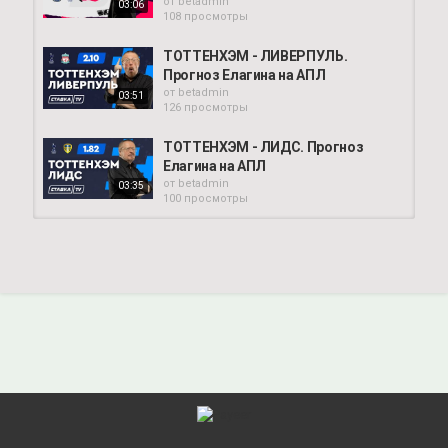
от
betadmin
03:06
108 просмотры
ТОТТЕНХЭМ - ЛИВЕРПУЛЬ.
Прогноз Елагина на АПЛ
от
betadmin
03:51
126 просмотры
ТОТТЕНХЭМ - ЛИДС. Прогноз
Елагина на АПЛ
от
betadmin
03:35
100 просмотры
ТОТТЕНХЭМ - МАНЧЕСТЕР СИТИ.
Прогноз Елагина
от
betadmin
02:37
111 просмотры
ТОТТЕНХЭМ ЛИВЕРПУЛЬ
ПРОГНОЗ / ТОТТЕНХЭМ...
от
betadmin
108 просмотры
03:34
ТОТТЕНХЭМ - ЧЕЛСИ. Прогноз
Елагина