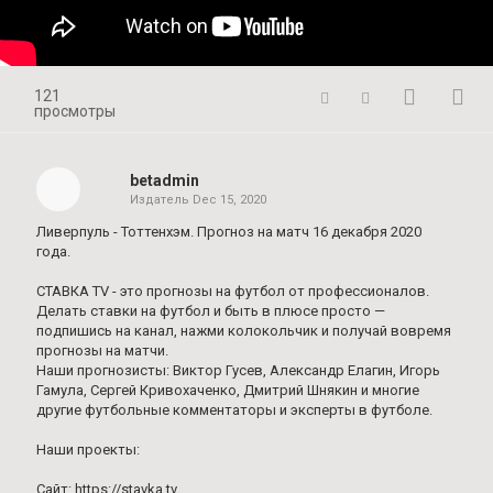
121
просмотры
betadmin
Издатель
Dec 15, 2020
Ливерпуль - Тоттенхэм. Прогноз на матч 16 декабря 2020
года.
СТАВКА TV - это прогнозы на футбол от профессионалов.
Делать ставки на футбол и быть в плюсе просто —
подпишись на канал, нажми колокольчик и получай вовремя
прогнозы на матчи.
Наши прогнозисты: Виктор Гусев, Александр Елагин, Игорь
Гамула, Сергей Кривохаченко, Дмитрий Шнякин и многие
другие футбольные комментаторы и эксперты в футболе.
Наши проекты:
Сайт: https://stavka.tv