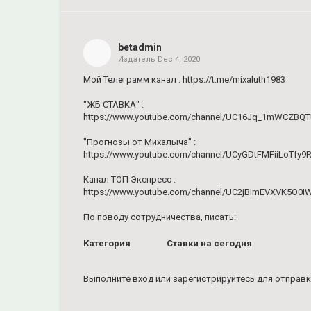
Share
on
Facebook
betadmin
Издатель
Dec 4, 2020
Share
on
Мой Телеграмм канал : https://t.me/mixaluth1983
Twitter
"ЖБ СТАВКА" :
https://www.youtube.com/channel/UC16Jq_1mWCZBQT
Pinterest
"Прогнозы от Михалыча" :
https://www.youtube.com/channel/UCyGDtFMFiiLoTfy9
Канал ТОП Экспресс :
https://www.youtube.com/channel/UC2jBImEVXVK5O0IW
По поводу сотрудничества, писать:
Категория
Ставки на сегодня
Выполните вход
или
зарегистрируйтесь
для отправк