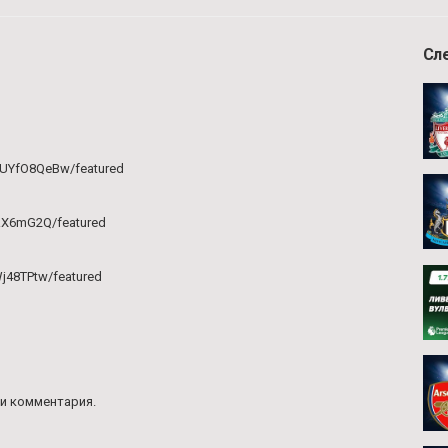
Сл
UYfO8QeBw/featured
RX6mG2Q/featured
j48TPtw/featured
и комментария.