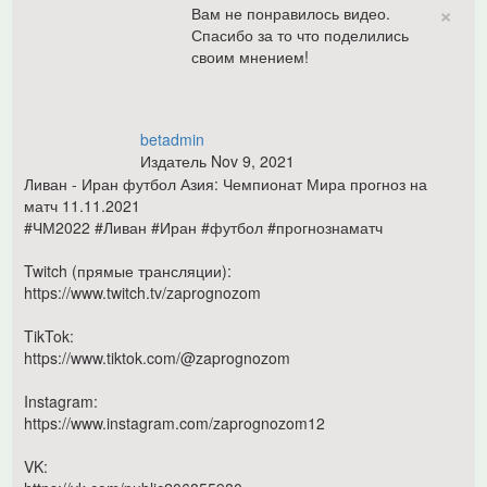
×
Вам не понравилось видео.
Спасибо за то что поделились
своим мнением!
betadmin
Издатель
Nov 9, 2021
Ливан - Иран футбол Азия: Чемпионат Мира прогноз на
матч 11.11.2021
#ЧМ2022 #Ливан #Иран #футбол #прогнознаматч
Twitch (прямые трансляции):
https://www.twitch.tv/zaprognozom
TikTok:
https://www.tiktok.com/@zaprognozom
Instagram:
https://www.instagram.com/zaprognozom12
VK: