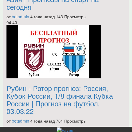
сегодня
от
betadmin
4 года назад
143 Просмотры
04:40
Рубин - Ротор прогноз: Россия,
Кубок России, 1/8 финала Кубка
России | Прогноз на футбол.
03.03.22
от
betadmin
4 года назад
761 Просмотры