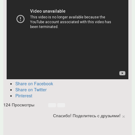
Share on Facebook
Share on Twitter
Pinterest
124 Просмотры
×
Спасибо! Поделитесь с друзьями!