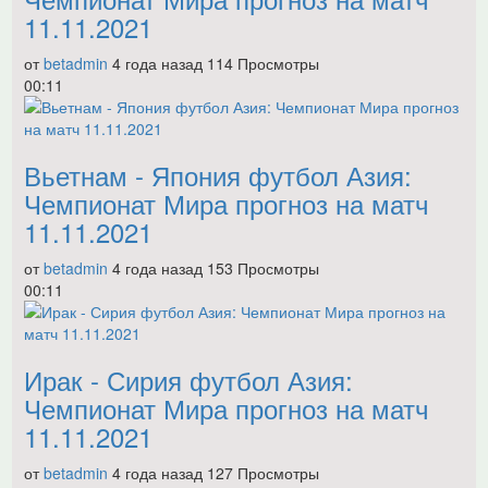
11.11.2021
от
betadmin
4 года назад
114 Просмотры
00:11
Вьетнам - Япония футбол Азия:
Чемпионат Мира прогноз на матч
11.11.2021
от
betadmin
4 года назад
153 Просмотры
00:11
Ирак - Сирия футбол Азия:
Чемпионат Мира прогноз на матч
11.11.2021
от
betadmin
4 года назад
127 Просмотры