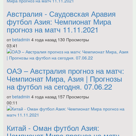
Австралия - Саудовская Аравия
футбол Азия: Чемпионат Мира
прогноз на матч 11.11.2021
от
betadmin
4 года назад
130 Просмотры
03:41
ОАЭ – Австралия прогноз на матч:
Чемпионат Мира, Азия | Прогнозы
на футбол на сегодня. 07.06.22
от
betadmin
4 года назад
157 Просмотры
00:11
Китай - Оман футбол Азия:
Чемпионат Мира прогноз на матч