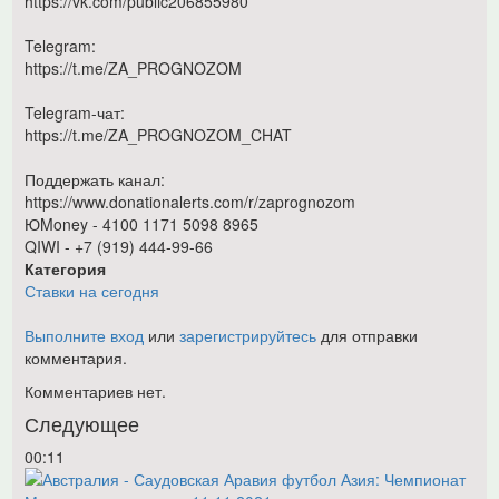
https://vk.com/public206855980
Telegram:
https://t.me/ZA_PROGNOZOM
Telegram-чат:
https://t.me/ZA_PROGNOZOM_CHAT
Поддержать канал:
https://www.donationalerts.com/r/zaprognozom
ЮMoney - 4100 1171 5098 8965
QIWI - +7 (919) 444-99-66
Категория
Ставки на сегодня
Выполните вход
или
зарегистрируйтесь
для отправки
комментария.
Комментариев нет.
Следующее
00:11