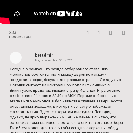
233
просмотры
betadmin
Издатель
Jun 21, 2022
Сегодня в рамках 1-го раунда отборочного этапа Лиги
Чемпионов состоится матч между двумя командами,
представляющие, безусловно, разные страны – Левадия из
Эстонии сыграет на нейтральном поле в Рейкьявике с
Викингуром, представляющий страну Исланди. Игра возьмет
своё начало 21 июня в 22:30 по МСК. Первые отборочные
этапа Лиги Чемпионов в большинстве случаев завершаются
очевидными исходами, в которых зачастую побеждает
фаворит матча. Здесь фаворитом выступает Левадия,
однако, не ярко выраженным. Тем не менее, я считаю, что
эстонская команда имеет достаточно опыта в этапах отбора
Лиги Чемпионов для того, чтобы сегодня одержать победу