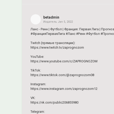
Share
on
Facebook
betadmin
Издатель
Jan 5, 2022
Share
on
Ланс - Ренн | Футбол | Франция: Первая Лига | Прогноз
Twitter
#ФранцияПерваяЛига #Ланс #Ренн #Футбол #Прогн
Twitch (прямые трансляции):
Pinterest
https://www.twitch.tv/zaprognozom
YouTube:
https://www.youtube.com/c/ZAPROGNOZOM
TikTok:
https://www.tiktok.com/@zaprognozom08
Instagram:
https://www.instagram.com/zaprognozom12
VK:
https://vk.com/public206855980
Telegram: