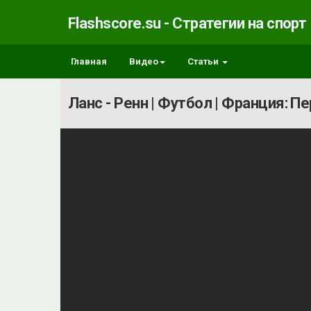
Flashscore.su - Стратегии на спорт
Главная
Видео
Статьи
Ланс - Ренн | Футбол | Франция: Пе