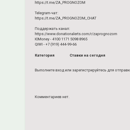
https://t.me/ZA_PROGNOZOM
Telegram-чат:
https://t.me/ZA_PROGNOZOM_CHAT
Поддержать канал:
https://www.donationalerts.com/r/zaprognozom
ЮMoney - 4100 1171 5098 8965
QIWI - +7 (919) 444-99-66
Категория
Ставки на сегодня
Выполните вход
или
зарегистрируйтесь
для отправк
Комментариев нет.