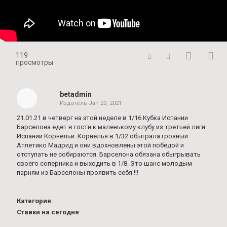
119
просмотры
betadmin
Издатель
Jan 20, 2021
21.01.21 в четверг на этой неделе в 1/16 Кубка Испании
Барселона едет в гости к маленькому клубу из третьей лиги
Испании Корнельи. Корнелья в 1/32 обыграла грозный
Атлетико Мадрид и они вдохновлены этой победой и
отступать не собираются. Барселона обязана обыгрывать
своего соперника и выходить в 1/8. Это шанс молодым
парням из Барселоны проявить себя !!!
Категория
Ставки на сегодня