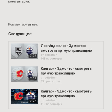
комментария.
Комментариев нет.
Следующее
Лос-Анджелес - Эдмонтон
смотреть прямую трансляцию
от
betadmin
01:21
108 просмотры
Калгари - Эдмонтон смотреть
прямую трансляцию
от
betadmin
01:31
89 просмотры
Калгари - Эдмонтон смотреть
прямую трансляцию
от
betadmin
01:27
113 просмотры