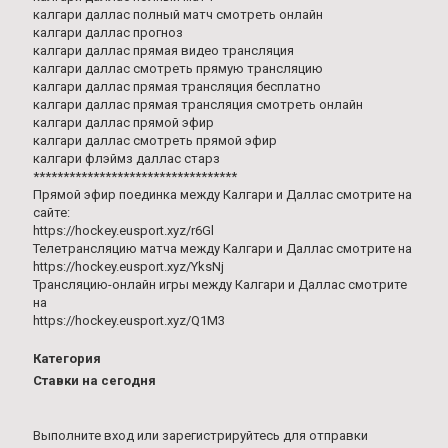
калгари даллас полный матч смотреть онлайн
калгари даллас прогноз
калгари даллас прямая видео трансляция
калгари даллас смотреть прямую трансляцию
калгари даллас прямая трансляция бесплатно
калгари даллас прямая трансляция смотреть онлайн
калгари даллас прямой эфир
калгари даллас смотреть прямой эфир
калгари флэймз даллас старз
**********************************
Прямой эфир поединка между Калгари и Даллас смотрите на
сайте:
https://hockey.eusport.xyz/r6Gl
Телетрансляцию матча между Калгари и Даллас смотрите на
https://hockey.eusport.xyz/YksNj
Трансляцию-онлайн игры между Калгари и Даллас смотрите
на
https://hockey.eusport.xyz/Q1M3
Категория
Ставки на сегодня
Выполните вход
или
зарегистрируйтесь
для отправки