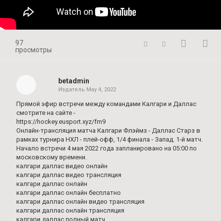
97
просмотры
betadmin
Издатель
May 4, 2022
Прямой эфир встречи между командами Калгари и Даллас
смотрите на сайте -
https://hockey.eusport.xyz/fm9
Онлайн-трансляция матча Калгари Флэймз - Даллас Старз в
рамках турнира НХЛ - плей-офф, 1/4 финала - Запад. 1-й матч.
Начало встречи 4 мая 2022 года запланировано на 05:00 по
московскому времени.
калгари даллас видео онлайн
калгари даллас видео трансляция
калгари даллас онлайн
калгари даллас онлайн бесплатно
калгари даллас онлайн видео трансляция
калгари даллас онлайн трансляция
калгари даллас полный матч