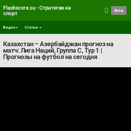
Flashscore.su - Стратегии на
Вход
спорт
Видео
Статьи
Казахстан – Азербайджан прогноз на
матч: Лига Наций, Группа С, Тур 1 |
Прогнозы на футбол на сегодня