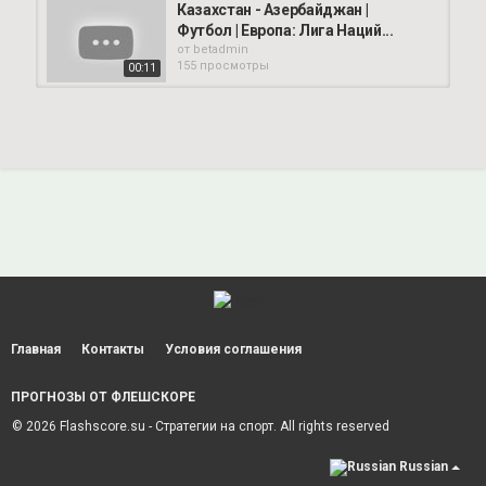
Казахстан - Азербайджан |
Футбол | Европа: Лига Наций...
от
betadmin
155 просмотры
00:11
Венгрия – Англия прогноз на
матч: Лига Наций, Группа А, Тур 1...
от
betadmin
04:37
132 просмотры
Черногория – Румыния прогноз
на матч: Лига Наций, Группа В...
от
betadmin
04:16
300 просмотры
Бельгия – Нидерланды прогноз
на матч: Лига Наций, Группа А...
от
betadmin
04:27
Главная
Контакты
Условия соглашения
160 просмотры
ПРОГНОЗЫ ОТ ФЛЕШСКОРЕ
Италия – Германия прогноз на
матч: Лига Наций, Группа А, Тур 1...
© 2026 Flashscore.su - Стратегии на спорт. All rights reserved
от
betadmin
04:17
143 просмотры
Russian