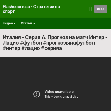
Flashscore.su - Стратегии на
Вход
спорт
Видео
Статьи
Италия - Серия А. Прогноз на матч Интер -
Лацио #футбол #прогнозынафутбол
#интер #лацио #серияа