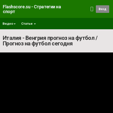
Flashscore.su - Стратегии на
Вход
спорт
Видео
Статьи
Италия - Венгрия прогноз на футбол /
Прогноз на футбол сегодня