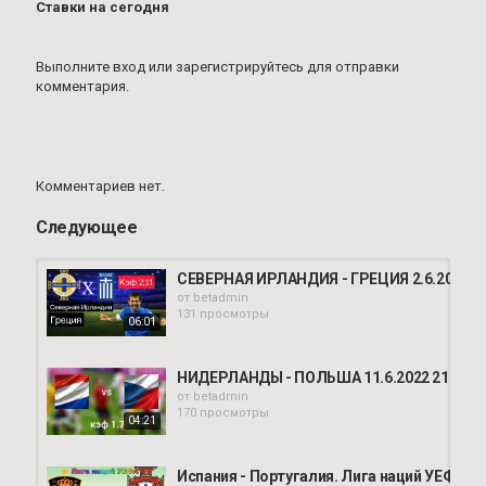
Ставки на сегодня
Выполните вход
или
зарегистрируйтесь
для отправки
комментария.
Комментариев нет.
Следующее
СЕВЕРНАЯ ИРЛАНДИЯ - ГРЕЦИЯ 2.6.2022 21:
от
betadmin
131 просмотры
06:01
НИДЕРЛАНДЫ - ПОЛЬША 11.6.2022 21:45 / Л
от
betadmin
170 просмотры
04:21
Испания - Португалия. Лига наций УЕФА