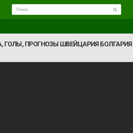
, ГОЛЫ, ПРОГНОЗЫ ШВЕЙЦАРИЯ БОЛГАРИЯ