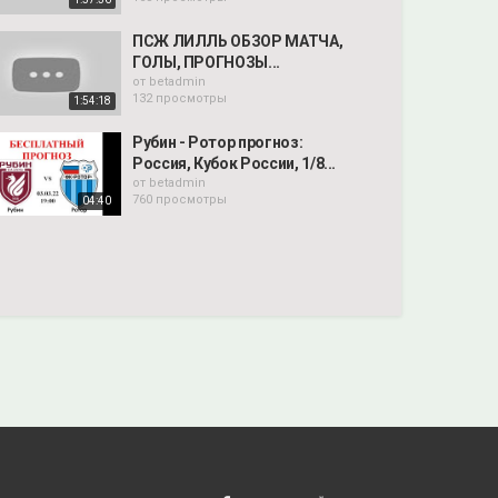
ПСЖ ЛИЛЛЬ ОБЗОР МАТЧА,
ГОЛЫ, ПРОГНОЗЫ...
от
betadmin
132 просмотры
1:54:18
Рубин - Ротор прогноз:
Россия, Кубок России, 1/8...
от
betadmin
760 просмотры
04:40