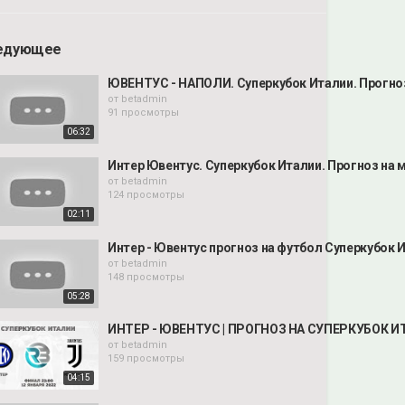
едующее
ЮВЕНТУС - НАПОЛИ. Суперкубок Италии. Прогноз 
от
betadmin
91 просмотры
06:32
Интер Ювентус. Суперкубок Италии. Прогноз на м
от
betadmin
124 просмотры
02:11
Интер - Ювентус прогноз на футбол Суперкубок И
от
betadmin
148 просмотры
05:28
ИНТЕР - ЮВЕНТУС | ПРОГНОЗ НА СУПЕРКУБОК ИТ
от
betadmin
159 просмотры
04:15