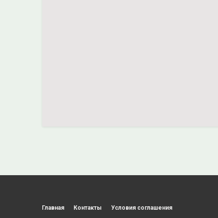
Главная
Контакты
Условия соглашения