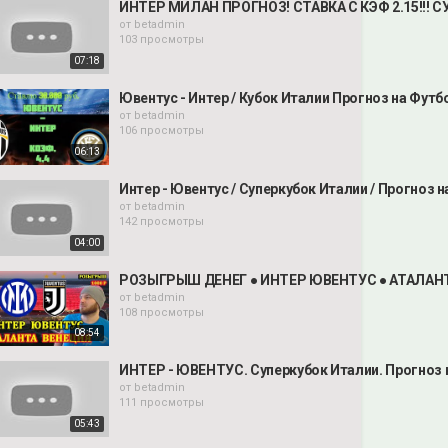
ИНТЕР МИЛАН ПРОГНОЗ! СТАВКА С КЭФ 2.15!!! 
от
betadmin
103 просмотры
07:18
Ювентус - Интер / Кубок Италии Прогноз на Футбо
от
betadmin
106 просмотры
06:13
Интер - Ювентус / Суперкубок Италии / Прогноз н
от
betadmin
142 просмотры
04:00
РОЗЫГРЫШ ДЕНЕГ ● ИНТЕР ЮВЕНТУС ● АТАЛАН
от
betadmin
108 просмотры
08:54
ИНТЕР - ЮВЕНТУС. Суперкубок Италии. Прогноз н
от
betadmin
111 просмотры
05:43