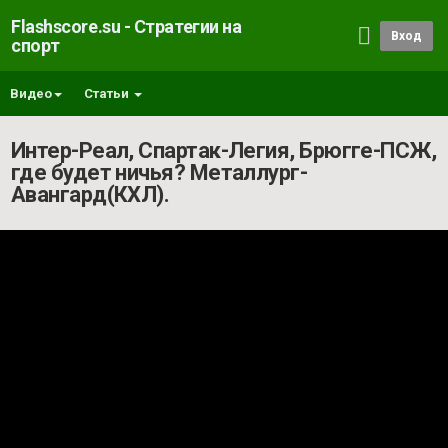
Flashscore.su - Стратегии на
Вход
спорт
Видео
Статьи
Интер-Реал, Спартак-Легия, Брюгге-ПСЖ,
где будет ничья? Металлург-
Авангард(КХЛ).