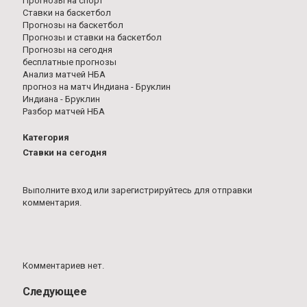
Прогнозы на спорт
Ставки на баскетбол
Прогнозы на баскетбол
Прогнозы и ставки на баскетбол
Прогнозы на сегодня
бесплатные прогнозы
Анализ матчей НБА
прогноз на матч Индиана - Бруклин
Индиана - Бруклин
Разбор матчей НБА
Категория
Ставки на сегодня
Выполните вход
или
зарегистрируйтесь
для отправки
комментария.
Комментариев нет.
Следующее