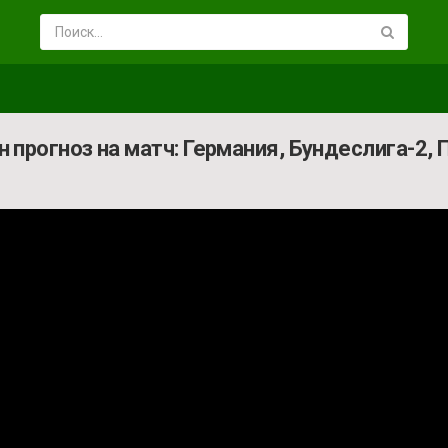
 прогноз на матч: Германия, Бундеслига-2,