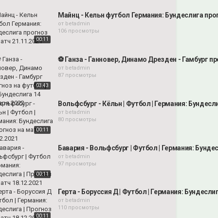
Майнц - Кельн футбол Германия: Бундеслига прог
от
betadmin
106 просмотры
00:11
⚽️ Ганза - Ганновер, Динамо Дрезден - Гамбург п
от
betadmin
87 просмотры
03:43
Вольфсбург - Кёльн | Футбол | Германия: Бундесли
от
betadmin
80 просмотры
00:11
Бавария - Вольфсбург | Футбол | Германия: Бундес
от
betadmin
97 просмотры
00:11
Герта - Боруссия Д | Футбол | Германия: Бундеслиг
от
betadmin
110 просмотры
00:11