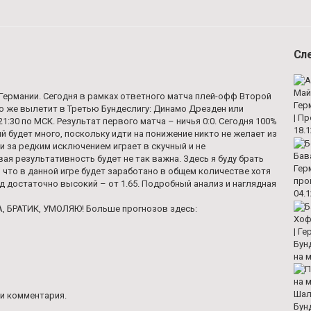
Сл
Германии. Сегодня в рамках ответного матча плей-офф Второй
то же вылетит в Третью Бундеслигу: Динамо Дрезден или
1:30 по МСК. Результат первого матча – ничья 0:0. Сегодня 100%
й будет много, поскольку идти на понижение никто не желает из
 за редким исключением играет в скучный и не
ая результативность будет не так важна. Здесь я буду брать
, что в данной игре будет заработано в общем количестве хотя
д достаточно высокий – от 1.65. Подробный анализ и наглядная
БРАТИК, УМОЛЯЮ! Больше прогнозов здесь:
и комментария.