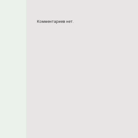
Комментариев нет.