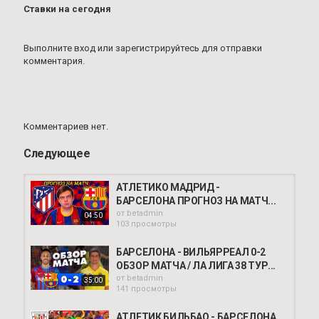
Ставки на сегодня
Выполните вход
или
зарегистрируйтесь
для отправки
комментария.
Комментариев нет.
Следующее
АТЛЕТИКО МАДРИД -
БАРСЕЛОНА ПРОГНОЗ НА МАТЧ...
от
betadmin
04:50
103 просмотры
БАРСЕЛОНА - ВИЛЬЯРРЕАЛ 0-2
ОБЗОР МАТЧА / ЛА ЛИГА 38 ТУР...
от
betadmin
35:00
141 просмотры
АТЛЕТИК БИЛЬБАО - БАРСЕЛОНА