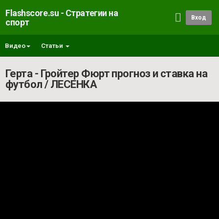
Flashscore.su - Стратегии на
Вход
спорт
Видео
Статьи
Герта - Гройтер Фюрт прогноз и ставка на
футбол / ЛЕСЕНКА