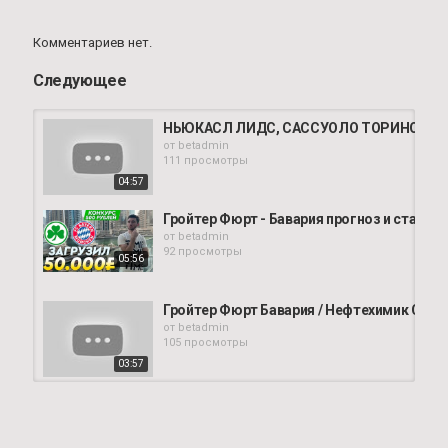
Комментариев нет.
Следующее
НЬЮКАСЛ ЛИДС, САССУОЛО ТОРИНО, СЕЛ
от
betadmin
111 просмотры
04:57
Гройтер Фюрт - Бавария прогноз и ставка 
от
betadmin
92 просмотры
05:56
Гройтер Фюрт Бавария / Нефтехимик Спарта
от
betadmin
105 просмотры
03:57
Гройтер Фюрт - Фрайбург прогноз Надёжн
от
betadmin
63 просмотры