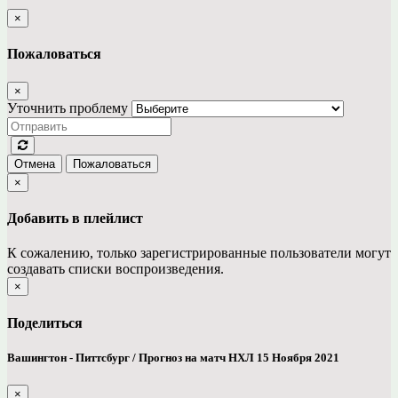
×
Пожаловаться
×
Уточнить проблему
Отмена
Пожаловаться
×
Добавить в плейлист
К сожалению, только зарегистрированные пользователи могут
создавать списки воспроизведения.
×
Поделиться
Вашингтон - Питтсбург / Прогноз на матч НХЛ 15 Ноября 2021
×