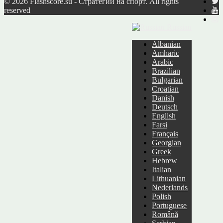
© 2026 Flashscore.su - Стратегии на спорт. All rights
reserved
Russian
Albanian
Amharic
Arabic
Brazilian
Bulgarian
Croatian
Danish
Deutsch
English
Farsi
Français
Georgian
Greek
Hebrew
Italian
Lithuanian
Nederlands
Polish
Portuguese
Română