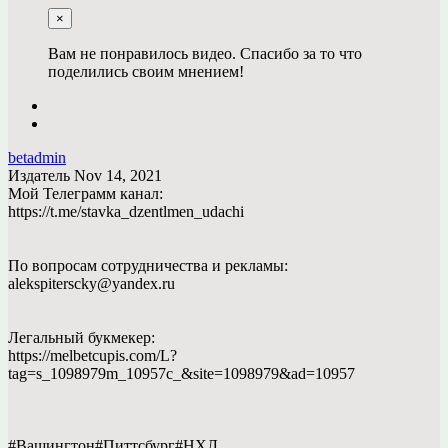
×
Вам не понравилось видео. Спасибо за то что
поделились своим мнением!
betadmin
Издатель
Nov 14, 2021
Мой Телеграмм канал:
https://t.me/stavka_dzentlmen_udachi
По вопросам сотрудничества и рекламы:
alekspiterscky@yandex.ru
Легальный букмекер:
https://melbetcupis.com/L?
tag=s_1098979m_10957c_&site=1098979&ad=10957
#Вашингтон#Питтсбург#НХЛ