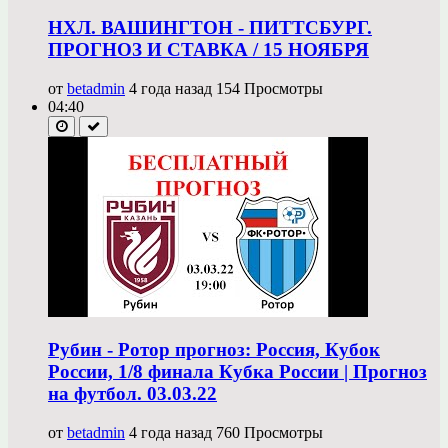
НХЛ. ВАШИНГТОН - ПИТТСБУРГ.
ПРОГНОЗ И СТАВКА / 15 НОЯБРЯ
от
betadmin
4 года назад
154 Просмотры
04:40
Рубин - Ротор прогноз: Россия, Кубок
России, 1/8 финала Кубка России | Прогноз
на футбол. 03.03.22
от
betadmin
4 года назад
760 Просмотры