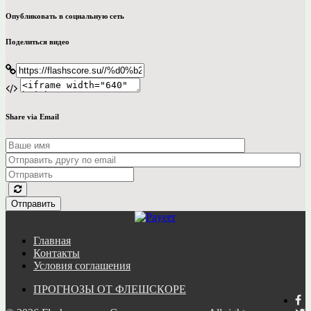
Опубликовать в социальную сеть
Поделиться видео
Share via Email
Отправить
Главная
Контакты
Условия соглашения
ПРОГНОЗЫ ОТ ФЛЕШСКОРЕ